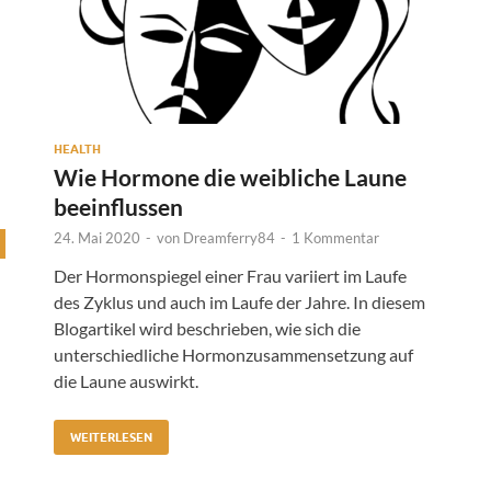
HEALTH
Wie Hormone die weibliche Laune
beeinflussen
24. Mai 2020
-
von
Dreamferry84
-
1 Kommentar
Der Hormonspiegel einer Frau variiert im Laufe
des Zyklus und auch im Laufe der Jahre. In diesem
Blogartikel wird beschrieben, wie sich die
unterschiedliche Hormonzusammensetzung auf
die Laune auswirkt.
WEITERLESEN