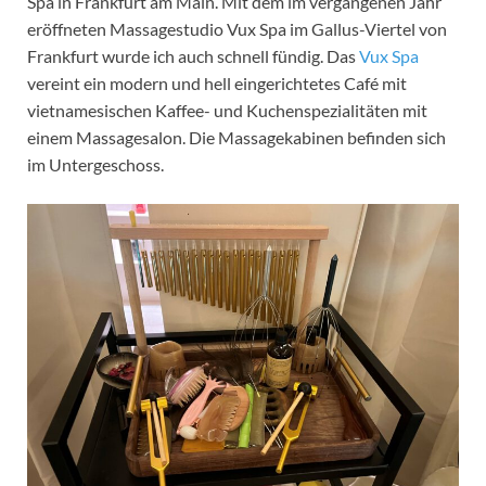
Spa in Frankfurt am Main. Mit dem im vergangenen Jahr
eröffneten Massagestudio Vux Spa im Gallus-Viertel von
Frankfurt wurde ich auch schnell fündig. Das
Vux Spa
vereint ein modern und hell eingerichtetes Café mit
vietnamesischen Kaffee- und Kuchenspezialitäten mit
einem Massagesalon. Die Massagekabinen befinden sich
im Untergeschoss.