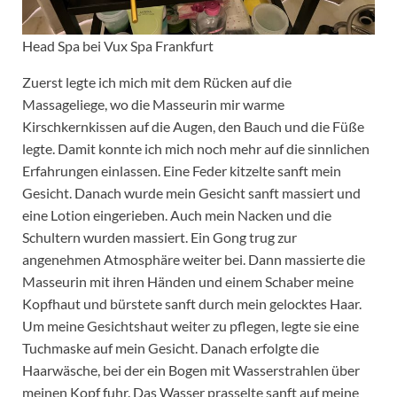
Head Spa bei Vux Spa Frankfurt
Zuerst legte ich mich mit dem Rücken auf die
Massageliege, wo die Masseurin mir warme
Kirschkernkissen auf die Augen, den Bauch und die Füße
legte. Damit konnte ich mich noch mehr auf die sinnlichen
Erfahrungen einlassen. Eine Feder kitzelte sanft mein
Gesicht. Danach wurde mein Gesicht sanft massiert und
eine Lotion eingerieben. Auch mein Nacken und die
Schultern wurden massiert. Ein Gong trug zur
angenehmen Atmosphäre weiter bei. Dann massierte die
Masseurin mit ihren Händen und einem Schaber meine
Kopfhaut und bürstete sanft durch mein gelocktes Haar.
Um meine Gesichtshaut weiter zu pflegen, legte sie eine
Tuchmaske auf mein Gesicht. Danach erfolgte die
Haarwäsche, bei der ein Bogen mit Wasserstrahlen über
meinen Kopf fuhr. Das Wasser prasselte sanft auf meine