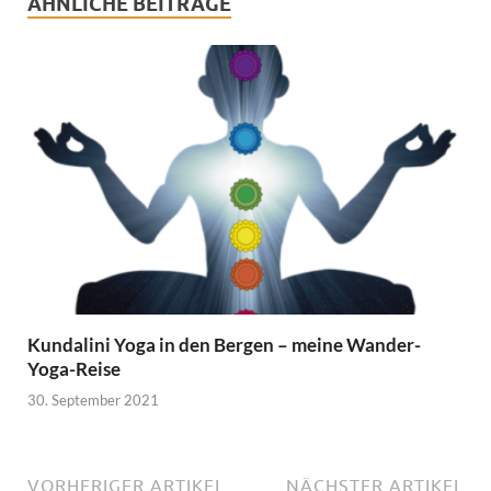
ÄHNLICHE BEITRÄGE
Kundalini Yoga in den Bergen – meine Wander-
Yoga-Reise
30. September 2021
VORHERIGER ARTIKEL
NÄCHSTER ARTIKEL