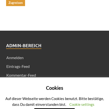
Zugreisen
ADMIN-BEREICH
Anmelden
Eintrags-Feed
Kommentar-Feed
WordPress.org
Cookies
Auf dieser Webseite werden Cookies benutzt. Bitte bestätige,
dass Du damit einverstanden bist.
Cookie settings
Copyright © 2026
ArsVitae
.