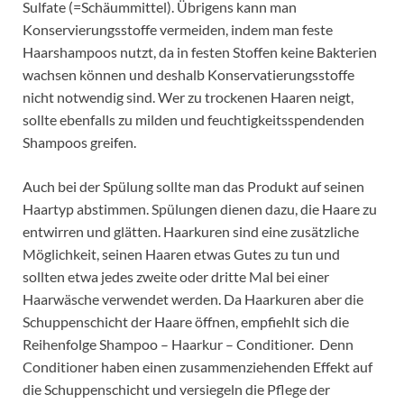
Sulfate (=Schäummittel). Übrigens kann man
Konservierungsstoffe vermeiden, indem man feste
Haarshampoos nutzt, da in festen Stoffen keine Bakterien
wachsen können und deshalb Konservatierungsstoffe
nicht notwendig sind. Wer zu trockenen Haaren neigt,
sollte ebenfalls zu milden und feuchtigkeitsspendenden
Shampoos greifen.
Auch bei der Spülung sollte man das Produkt auf seinen
Haartyp abstimmen. Spülungen dienen dazu, die Haare zu
entwirren und glätten. Haarkuren sind eine zusätzliche
Möglichkeit, seinen Haaren etwas Gutes zu tun und
sollten etwa jedes zweite oder dritte Mal bei einer
Haarwäsche verwendet werden. Da Haarkuren aber die
Schuppenschicht der Haare öffnen, empfiehlt sich die
Reihenfolge Shampoo – Haarkur – Conditioner. Denn
Conditioner haben einen zusammenziehenden Effekt auf
die Schuppenschicht und versiegeln die Pflege der