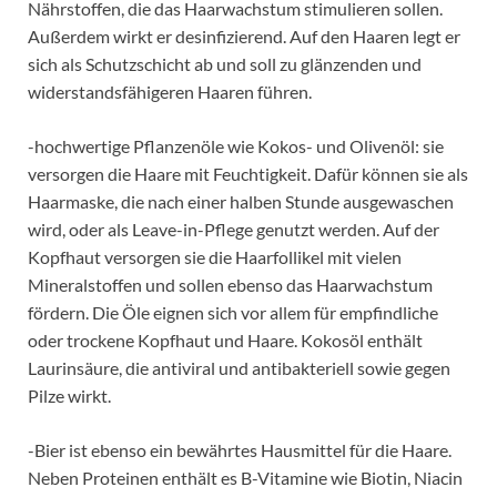
Nährstoffen, die das Haarwachstum stimulieren sollen.
Außerdem wirkt er desinfizierend. Auf den Haaren legt er
sich als Schutzschicht ab und soll zu glänzenden und
widerstandsfähigeren Haaren führen.
-hochwertige Pflanzenöle wie Kokos- und Olivenöl: sie
versorgen die Haare mit Feuchtigkeit. Dafür können sie als
Haarmaske, die nach einer halben Stunde ausgewaschen
wird, oder als Leave-in-Pflege genutzt werden. Auf der
Kopfhaut versorgen sie die Haarfollikel mit vielen
Mineralstoffen und sollen ebenso das Haarwachstum
fördern. Die Öle eignen sich vor allem für empfindliche
oder trockene Kopfhaut und Haare. Kokosöl enthält
Laurinsäure, die antiviral und antibakteriell sowie gegen
Pilze wirkt.
-Bier ist ebenso ein bewährtes Hausmittel für die Haare.
Neben Proteinen enthält es B-Vitamine wie Biotin, Niacin