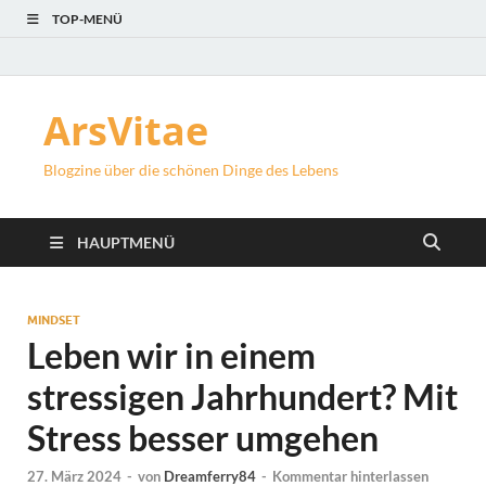
TOP-MENÜ
ArsVitae
Blogzine über die schönen Dinge des Lebens
HAUPTMENÜ
MINDSET
Leben wir in einem
stressigen Jahrhundert? Mit
Stress besser umgehen
27. März 2024
-
von
Dreamferry84
-
Kommentar hinterlassen