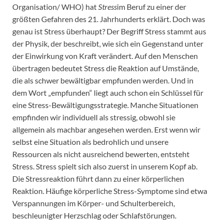
Organisation/ WHO) hat
Stress
im Beruf zu einer der
größten Gefahren des 21. Jahrhunderts erklärt. Doch was
genau ist Stress überhaupt? Der Begriff Stress stammt aus
der Physik, der beschreibt, wie sich ein Gegenstand unter
der Einwirkung von Kraft verändert. Auf den Menschen
übertragen bedeutet Stress die Reaktion auf Umstände,
die als schwer bewältigbar empfunden werden. Und in
dem Wort „empfunden“ liegt auch schon ein Schlüssel für
eine Stress-Bewältigungsstrategie. Manche Situationen
empfinden wir individuell als stressig, obwohl sie
allgemein als machbar angesehen werden. Erst wenn wir
selbst eine Situation als bedrohlich und unsere
Ressourcen als nicht ausreichend bewerten, entsteht
Stress. Stress spielt sich also zuerst in unserem Kopf ab.
Die Stressreaktion führt dann zu einer körperlichen
Reaktion. Häufige körperliche Stress-Symptome sind etwa
Verspannungen im Körper- und Schulterbereich,
beschleunigter Herzschlag oder Schlafstörungen.