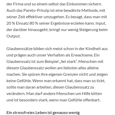
der Firma und so einem selbst das Einkommen sichern.
Auch das Pareto-Prinzip ist eine bewährte Methode, mit
seiner Zeit effektiver umzugehen. Es besagt, dass man mit
20 % Einsatz 80 % seiner Ergebnisse erzielen kann. Input,
der darüber hinausgeht, bringt nur wenig Steigerung beim
Output.
Glaubenssätze bilden sich meist schon in der Kindheit aus
und prägen auch unser Verhalten als Erwachsene. Ein
Glaubenssatz ist zum Beispiel „Sei stark“. Menschen mit
diesem Glaubenssatz wollen am liebsten alles alleine
machen. Sie spüren ihre eigenen Grenzen nicht und zeigen
keine Gefühle. Wenn man erkannt hat, dass man so tickt,
sollte man daran arbeiten, diesen Glaubenssatz zu
verändern. Man darf andere Menschen um Hilfe bitten
und ist besonders stark, wenn man Gefühle offenbart.
Ein stressfreies Leben ist genauso wenig